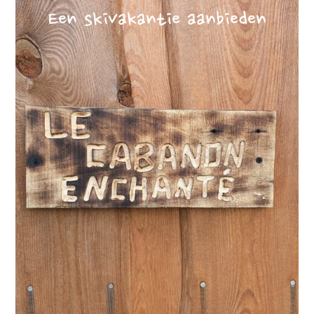
Een skivakantie aanbieden