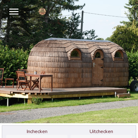
Inchecken
Uitchecken