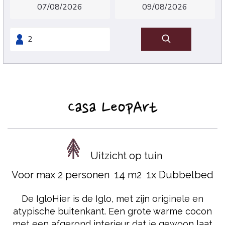
Casa LeopArt
Uitzicht op tuin
Voor max 2 personen
14 m2
1x Dubbelbed
De IgloHier is de Iglo, met zijn originele en
atypische buitenkant. Een grote warme cocon
met een afgerond interieur dat je gewoon laat