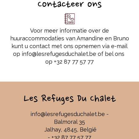
Contacteer ons
Voor meer informatie over de
huuraccommodaties van Amandine en Bruno
kunt u contact met ons opnemen via e-mail
op
info@lesrefugesduchalet.be
of bel ons
op +32 87 77 57 77
Les Refuges Du Chalet
info@lesrefugesduchalet.be
-
Balmoral 35
Jalhay, 4845, België
- +32 87 77 57 77