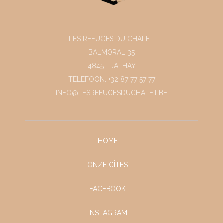
LES REFUGES DU CHALET
BALMORAL 35
4845 - JALHAY
TELEFOON: +32 87 77 57 77
INFO@LESREFUGESDUCHALET.BE
HOME
ONZE GÎTES
FACEBOOK
INSTAGRAM