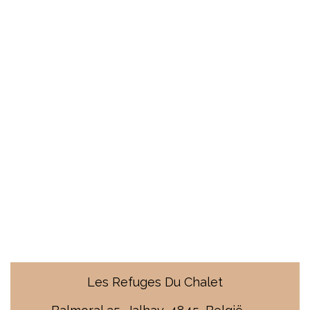
Les Refuges Du Chalet