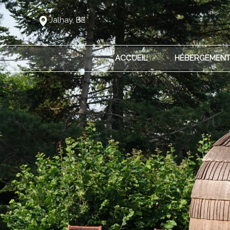
Jalhay, BE
ACCUEIL
HÉBERGEMEN