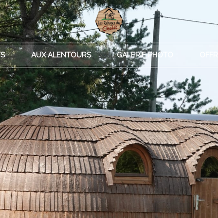
TS
AUX ALENTOURS
GALERIE PHOTO
OFFR