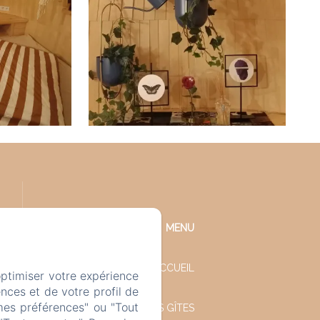
MENU
ACCUEIL
optimiser votre expérience
nces et de votre profil de
mes préférences" ou "Tout
NOS GÎTES