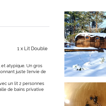
1 x Lit Double
l et atypique. Un gros
onnant juste l'envie de
c un lit 2 personnes
alle de bains privative