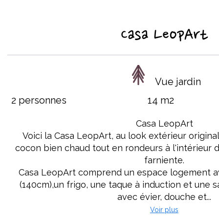
Casa LeopArt
Vue jardin
2 personnes
14 m2
Casa LeopArt
Voici la Casa LeopArt, au look extérieur origina
cocon bien chaud tout en rondeurs à l'intérieur d
farniente.
Casa LeopArt comprend un espace logement ave
(140cm),un frigo, une taque à induction et une s
avec évier, douche et...
Voir plus