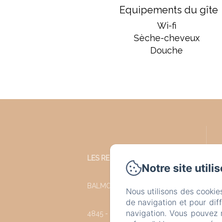
Equipements du gîte
Wi-fi
Sèche-cheveux
Douche
LES REFUGES DU CHALET
Notre site utili
BALMORAL 35
Nous utilisons des cookie
de navigation et pour dif
navigation. Vous pouvez 
4845 - JALHAY