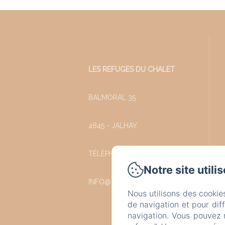
LES REFUGES DU CHALET
BALMORAL 35
4845 - JALHAY
TÉLÉPHONE: +32 87 77 57 77
Notre site utili
INFO@LESREFUGESDUCHALET.BE
Nous utilisons des cookie
de navigation et pour dif
navigation. Vous pouvez 