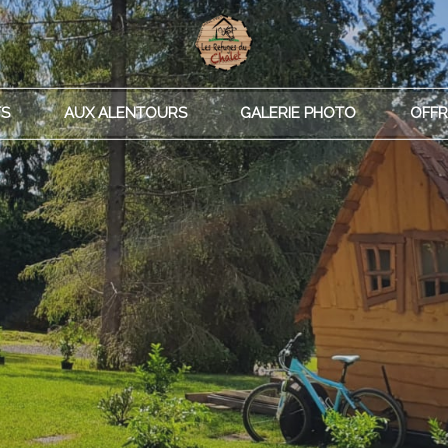
TS
AUX ALENTOURS
GALERIE PHOTO
OFFR