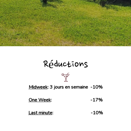
Réductions
Midweek
: 3 jours en semaine -10%
One Week
: -17%
Last minute
: -10%