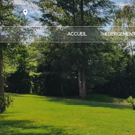
Jalhay, BE
ACCUEIL
HÉBERGEMEN