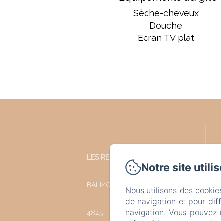
Sèche-cheveux
Douche
Ecran TV plat
LES REFUGES DU CHALET
Notre site utili
BALMORAL 35
Nous utilisons des cookie
de navigation et pour dif
navigation. Vous pouvez 
4845 - JALHAY