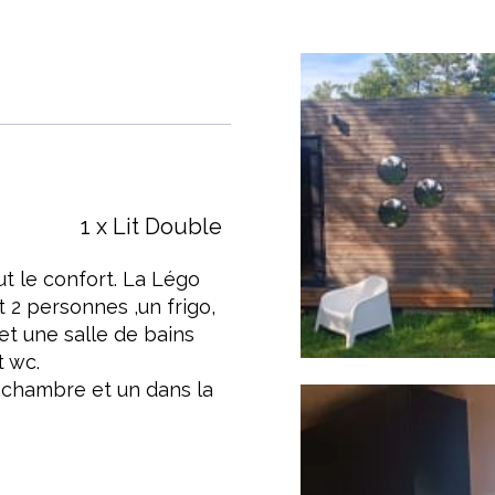
1 x Lit Double
t le confort. La Légo
2 personnes ,un frigo,
et une salle de bains
t wc.
a chambre et un dans la