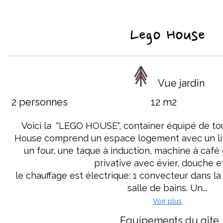
Lego House
Vue jardin
2 personnes
12 m2
Voici la "LEGO HOUSE", container équipé de tou
House comprend un espace logement avec un lit 
un four, une taque à induction, machine à café 
privative avec évier, douche e
le chauffage est électrique: 1 convecteur dans l
salle de bains. Un...
Voir plus
Equipements du gîte