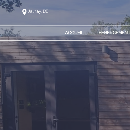
Jalhay, BE
ACCUEIL
HÉBERGEMEN