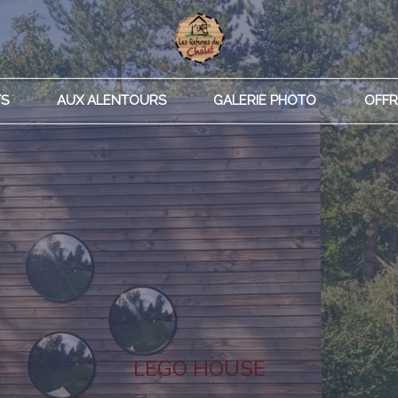
TS
AUX ALENTOURS
GALERIE PHOTO
OFFR
LEGO HOUSE