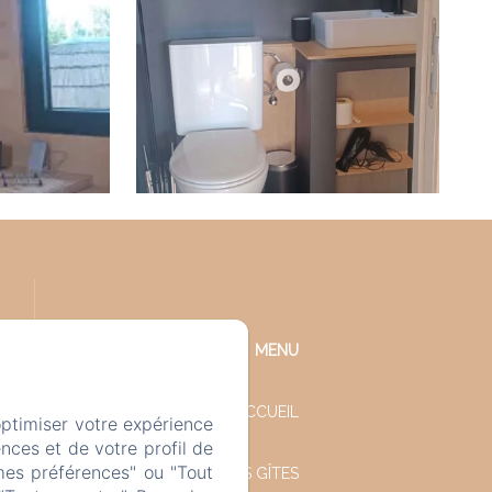
MENU
ACCUEIL
optimiser votre expérience
nces et de votre profil de
mes préférences" ou "Tout
NOS GÎTES