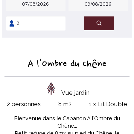
A l'Ombre du Chêne
Vue jardin
2 personnes
8 m2
1 x Lit Double
Bienvenue dans le Cabanon A l'Ombre du
Chêne...
Petit refuge de 8m2 au pied du Chêne, le