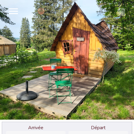
Arrivée
Départ