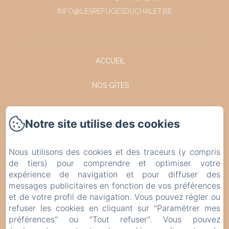
INFO@LESREFUGESDUCHALET.BE
ACCUEIL
NOS GÎTES
FACEBOOK
Notre site utilise des cookies
INSTAGRAM
Nous utilisons des cookies et des traceurs (y compris
CONTACT
de tiers) pour comprendre et optimiser votre
expérience de navigation et pour diffuser des
POLITIQUE DE CONFIDENTIALITÉ
messages publicitaires en fonction de vos préférences
et de votre profil de navigation. Vous pouvez régler ou
refuser les cookies en cliquant sur "Paramétrer mes
INFORMATIONS LÉGALES
préférences" ou "Tout refuser". Vous pouvez